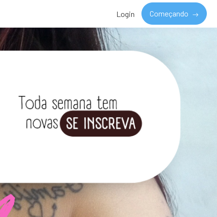
Começando
Login