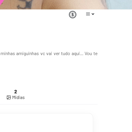
inhas amiguinhas vc vai ver tudo aqui... Vou te
2
Midias