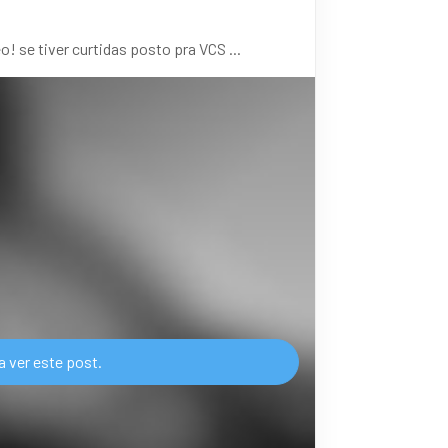
se tiver curtidas posto pra VCS ...
a ver este post.